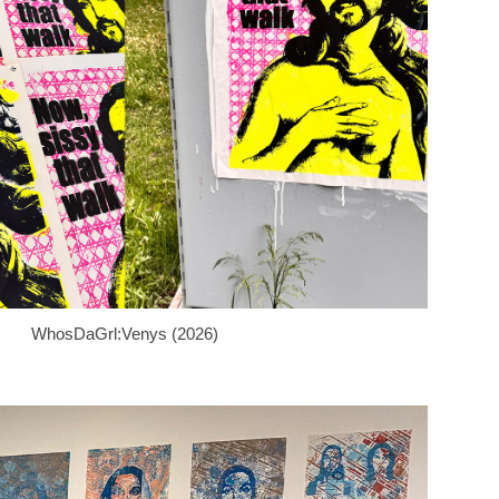
WhosDaGrl:Venys (2026)