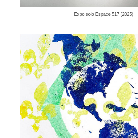
Expo solo Espace 517 (2025)