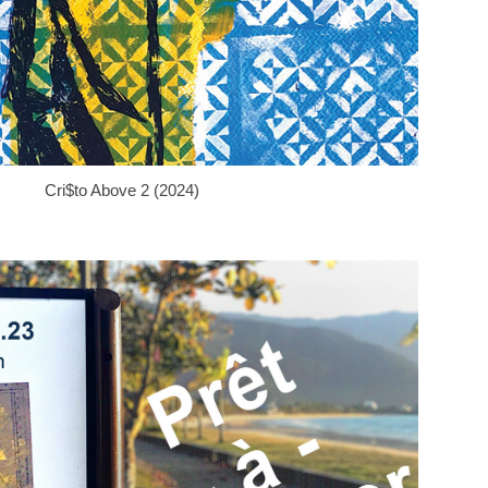
Cri$to Above 2 (2024)