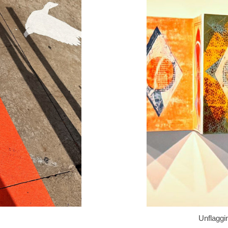
Unflaggin