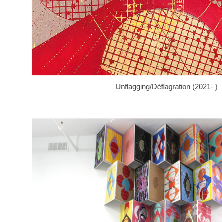
Unflagging/Déflagration (2021- )