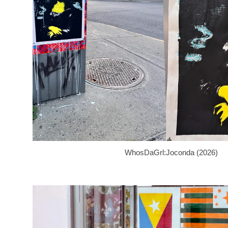
WhosDaGrl:Joconda (2026)